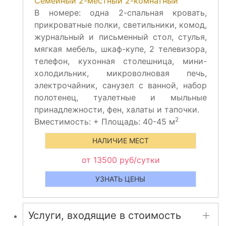
Семейный 2-местный 2-комнатный
В номере: одна 2-спальная кровать,
прикроватные полки, светильники, комод,
журнальный и письменный стол, стулья,
мягкая мебель, шкаф-купе, 2 телевизора,
телефон, кухонная столешница, мини-
холодильник, микроволновая печь,
электрочайник, санузел с ванной, набор
полотенец, туалетные и мыльные
принадлежности, фен, халаты и тапочки.
2
Вместимость:
+
Площадь: 40-45 м
НАЛИЧИЕ МЕСТ
от 13500 руб/сутки
УЗНАТЬ ЦЕНЫ
Услуги, входящие в стоимость