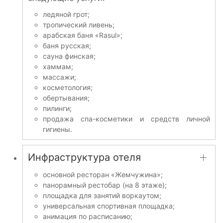
ледяной грот;
тропический ливень;
арабская баня «Rasul»;
баня русская;
сауна финская;
хаммам;
массажи;
косметология;
обертывания;
пилинги;
продажа спа-косметики и средств личной
гигиены.
Инфраструктура отеля
основной ресторан «Жемчужина»;
панорамный рестобар (на 8 этаже);
площадка для занятий воркаутом;
универсальная спортивная площадка;
анимация по расписанию;