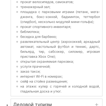
прокат велосипедов, самокатов;
тренажерный зал;
площадка с парковыми играми (петанк, мега-
дженга, бокс-хоккей, бадминтон, теттербол
(спидбол), несколько модулей мини-гольфа);
прокат спортивного инвентаря;
библиотека;
беседка для барбекю;
развлекательный центр (аэрохоккей, аркадный
автомат, настольный футбол и теннис, дартс,
бильярд, тир, сабсокер, силомер, игровая
приставка Xbox One);
открытая охраняемая парковка;
услуги прачечной;
заказ такси;
интернет Wi-Fi в номерах;
сейф на стойке размещения;
на этаже: кулер с горячей и холодной водой,
гладильная доска и утюг.
Деловой туризм