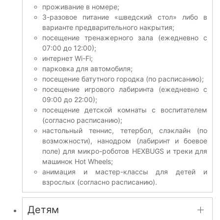
проживание в номере;
3-разовое питание «шведский стол» либо в
варианте предварительного накрытия;
посещение тренажерного зала (ежедневно с
07:00 до 12:00);
интернет Wi-Fi;
парковка для автомобиля;
посещение батутного городка (по расписанию);
посещение игрового лабиринта (ежедневно с
09:00 до 22:00);
посещение детской комнаты с воспитателем
(согласно расписанию);
настольный теннис, тетербол, слэклайн (по
возможности), нанодром (лабиринт и боевое
поле) для микро-роботов HEXBUGS и треки для
машинок Hot Wheels;
анимация и мастер-классы для детей и
взрослых (согласно расписанию).
Детям