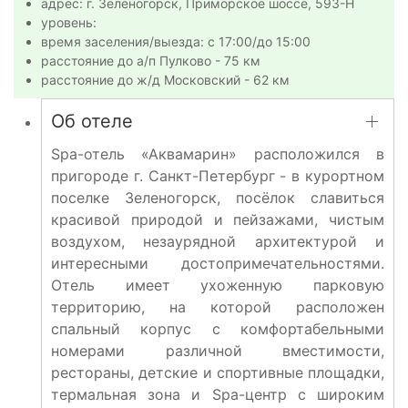
адрес: г. Зеленогорск, Приморское шоссе, 593-Н
уровень:
время заселения/выезда: с 17:00/до 15:00
расстояние до а/п Пулково - 75 км
расстояние до ж/д Московский - 62 км
Об отеле
Spa-отель «Аквамарин» расположился в
пригороде г. Санкт-Петербург - в курортном
поселке Зеленогорск, посёлок славиться
красивой природой и пейзажами, чистым
воздухом, незаурядной архитектурой и
интересными достопримечательностями.
Отель имеет ухоженную парковую
территорию, на которой расположен
спальный корпус с комфортабельными
номерами различной вместимости,
рестораны, детские и спортивные площадки,
термальная зона и Spa-центр с широким